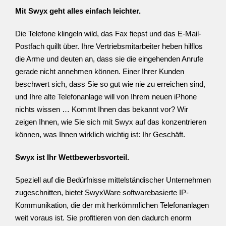
Mit Swyx geht alles einfach leichter.
Die Telefone klingeln wild, das Fax fiepst und das E-Mail-
Postfach quillt über. Ihre Vertriebsmitarbeiter heben hilflos
die Arme und deuten an, dass sie die eingehenden Anrufe
gerade nicht annehmen können. Einer Ihrer Kunden
beschwert sich, dass Sie so gut wie nie zu erreichen sind,
und Ihre alte Telefonanlage will von Ihrem neuen iPhone
nichts wissen … Kommt Ihnen das bekannt vor? Wir
zeigen Ihnen, wie Sie sich mit Swyx auf das konzentrieren
können, was Ihnen wirklich wichtig ist: Ihr Geschäft.
Swyx ist Ihr Wettbewerbsvorteil.
Speziell auf die Bedürfnisse mittelständischer Unternehmen
zugeschnitten, bietet SwyxWare softwarebasierte IP-
Kommunikation, die der mit herkömmlichen Telefonanlagen
weit voraus ist. Sie profitieren von den dadurch enorm