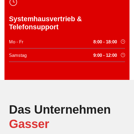
Systemhausvertrieb &
Telefonsupport
Mo - Fr
8:00 - 18:00
Samstag
9:00 - 12:00
Das Unternehmen
Gasser