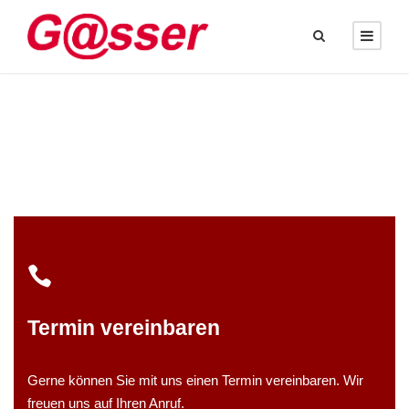
Termin vereinbaren
Gerne können Sie mit uns einen Termin vereinbaren.
Wir
freuen uns auf Ihren Anruf.